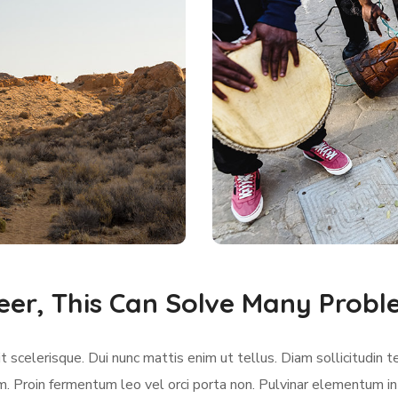
eer, This Can Solve Many Prob
 scelerisque. Dui nunc mattis enim ut tellus. Diam sollicitudin t
m. Proin fermentum leo vel orci porta non. Pulvinar elementum in