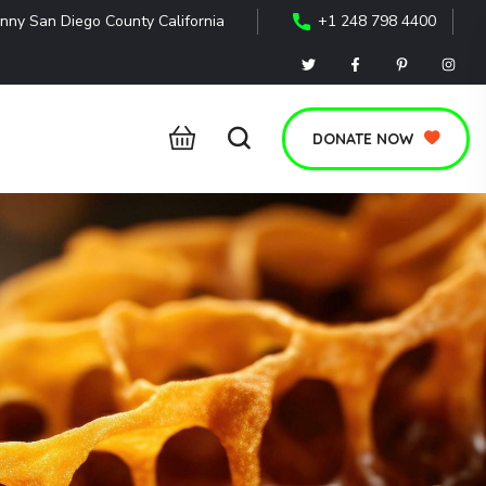
nny San Diego County California
+1 248 798 4400
DONATE NOW