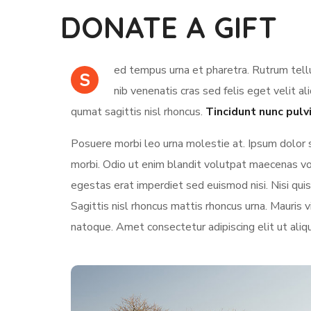
DONATE A GIFT
ed tempus urna et pharetra. Rutrum tellu
S
nib venenatis cras sed felis eget velit al
qumat sagittis nisl rhoncus.
Tincidunt nunc pulv
Posuere morbi leo urna molestie at. Ipsum dolor 
morbi. Odio ut enim blandit volutpat maecenas vol
egestas erat imperdiet sed euismod nisi. Nisi quis 
Sagittis nisl rhoncus mattis rhoncus urna. Mauris vi
natoque. Amet consectetur adipiscing elit ut aliq