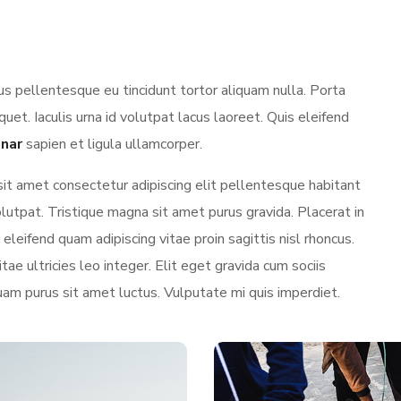
s pellentesque eu tincidunt tortor aliquam nulla. Porta
iquet. Iaculis urna id volutpat lacus laoreet. Quis eleifend
inar
sapien et ligula ullamcorper.
sit amet consectetur adipiscing elit pellentesque habitant
utpat. Tristique magna sit amet purus gravida. Placerat in
eleifend quam adipiscing vitae proin sagittis nisl rhoncus.
tae ultricies leo integer. Elit eget gravida cum sociis
uam purus sit amet luctus. Vulputate mi quis imperdiet.