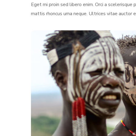
Eget mi proin sed libero enim. Orci a scelerisqu
mattis rhoncus urna neque. Ultrices vitae auctor e