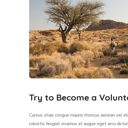
Try to Become a Volunt
Cursus vitae congue mauris rhoncus aenean vel elit
lobortis feugiat vivamus at augue eget arcu dictu