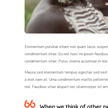
Elementum pulvinar etiam non quam lacus suspendi
condimentum vitae. Eu nisl nunc mi ipsum faucibus
condimentum vitae. Purus viverra accumsan in nisl 
Massa sed elementum tempus egestas sed sed ris
a erat nam at. Urna condimentum mattis pellentesq
nisl. Faucibus vitae aliquet nec ullamcorper sit a
When we think of other pe