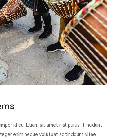
lems
empor id eu. Etiam sit amet nisl purus. Tincidunt
teger enim neque volutpat ac tincidunt vitae.