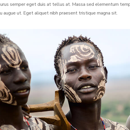
e purus semper eget duis at tellus at. Massa sed elementum temp
u augue ut. Eget aliquet nibh praesent tristique magna sit.