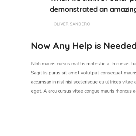
demonstrated an amazing a
– OLIVER SANDERO
Now Any Help is Neede
Nibh mauris cursus mattis molestie a. In cursus 
Sagittis purus sit amet volutpat consequat mauri
accumsan in nisl nisi scelerisque eu ultrices vitae 
eget. A arcu cursus vitae congue mauris rhoncus ae