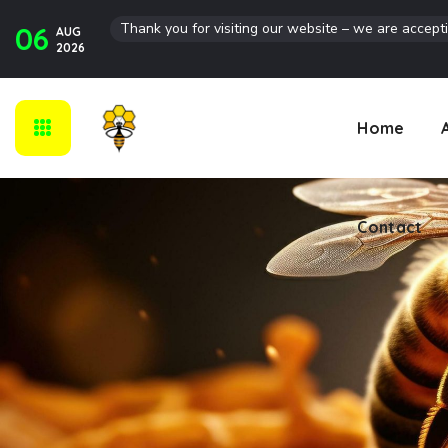
Thank you for visiting our website – we are accept
06
AUG
Contact
2026
Home
Contact