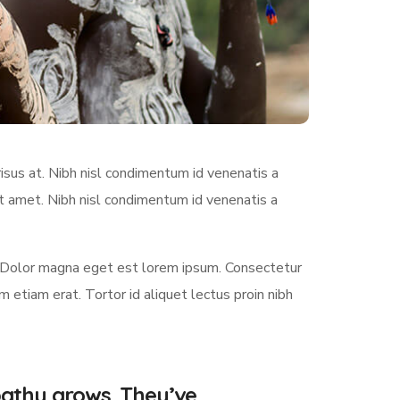
sus at. Nibh nisl condimentum id venenatis a
it amet. Nibh nisl condimentum id venenatis a
 Dolor magna eget est lorem ipsum. Consectetur
etiam erat. Tortor id aliquet lectus proin nibh
pathy grows. They’ve