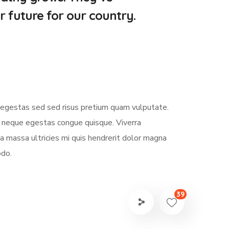
r future for our country.
s egestas sed sed risus pretium quam vulputate.
m neque egestas congue quisque. Viverra
 massa ultricies mi quis hendrerit dolor magna
odo.
39