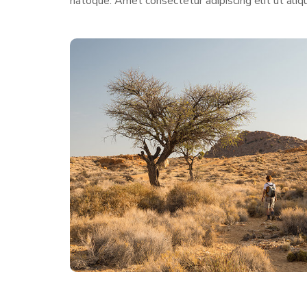
natoque. Amet consectetur adipiscing elit ut aliq