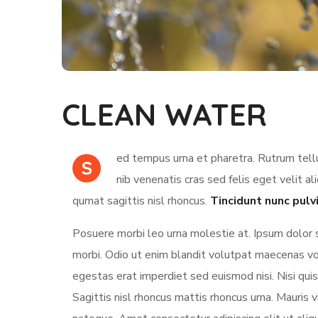
CLEAN WATER
ed tempus urna et pharetra. Rutrum tellu
S
nib venenatis cras sed felis eget velit al
qumat sagittis nisl rhoncus.
Tincidunt nunc pulv
Posuere morbi leo urna molestie at. Ipsum dolor 
morbi. Odio ut enim blandit volutpat maecenas vol
egestas erat imperdiet sed euismod nisi. Nisi quis 
Sagittis nisl rhoncus mattis rhoncus urna. Mauris vi