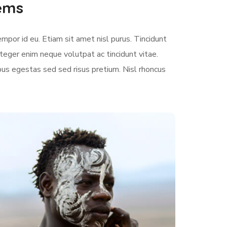
lems
empor id eu. Etiam sit amet nisl purus. Tincidunt
teger enim neque volutpat ac tincidunt vitae.
us egestas sed sed risus pretium. Nisl rhoncus