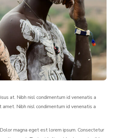
sus at. Nibh nisl condimentum id venenatis a
it amet. Nibh nisl condimentum id venenatis a
 Dolor magna eget est lorem ipsum. Consectetur