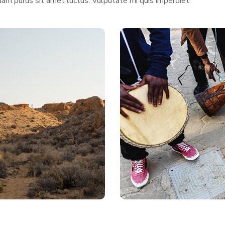
uam purus sit amet luctus. Vulputate mi quis imperdiet.