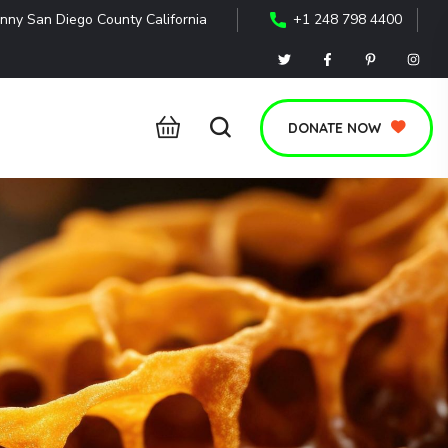
nny San Diego County California
+1 248 798 4400
DONATE NOW