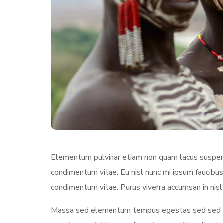
Elementum pulvinar etiam non quam lacus suspendi
condimentum vitae. Eu nisl nunc mi ipsum faucibus
condimentum vitae. Purus viverra accumsan in nisl 
Massa sed elementum tempus egestas sed sed ris