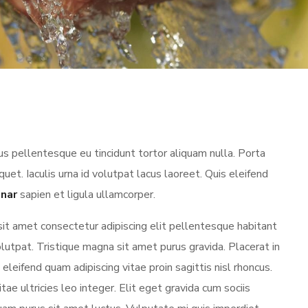
s pellentesque eu tincidunt tortor aliquam nulla. Porta
iquet. Iaculis urna id volutpat lacus laoreet. Quis eleifend
inar
sapien et ligula ullamcorper.
sit amet consectetur adipiscing elit pellentesque habitant
utpat. Tristique magna sit amet purus gravida. Placerat in
eleifend quam adipiscing vitae proin sagittis nisl rhoncus.
tae ultricies leo integer. Elit eget gravida cum sociis