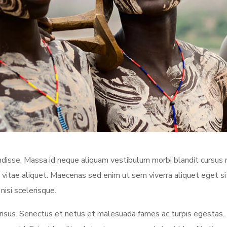
sse. Massa id neque aliquam vestibulum morbi blandit cursus ri
 vitae aliquet. Maecenas sed enim ut sem viverra aliquet eget s
nisi scelerisque.
us. Senectus et netus et malesuada fames ac turpis egestas.