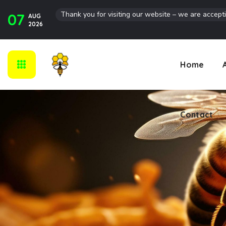
Thank you for visiting our website – we are accept
07
AUG
Contact
2026
Home
Contact