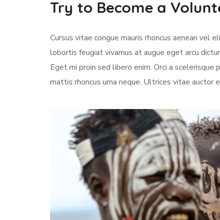
Try to Become a Volunt
Cursus vitae congue mauris rhoncus aenean vel elit
lobortis feugiat vivamus at augue eget arcu dictu
Eget mi proin sed libero enim. Orci a scelerisqu
mattis rhoncus urna neque. Ultrices vitae auctor e